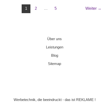
1
2
…
5
Weiter
→
Über uns
Leistungen
Blog
Sitemap
Werbetechnik, die beeindruckt - das ist REKLAME !