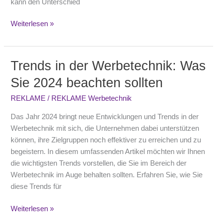
kann den Unterschied
Weiterlesen »
Trends in der Werbetechnik: Was
Trends
in
Sie 2024 beachten sollten
der
Werbetechnik:
REKLAME
/
REKLAME Werbetechnik
Was
Das Jahr 2024 bringt neue Entwicklungen und Trends in der
Sie
Werbetechnik mit sich, die Unternehmen dabei unterstützen
2024
können, ihre Zielgruppen noch effektiver zu erreichen und zu
beachten
begeistern. In diesem umfassenden Artikel möchten wir Ihnen
sollten
die wichtigsten Trends vorstellen, die Sie im Bereich der
Werbetechnik im Auge behalten sollten. Erfahren Sie, wie Sie
diese Trends für
Weiterlesen »