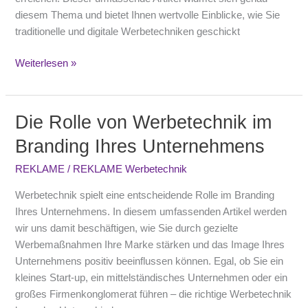
diesem Thema und bietet Ihnen wertvolle Einblicke, wie Sie
traditionelle und digitale Werbetechniken geschickt
Weiterlesen »
Die Rolle von Werbetechnik im
Die
Rolle
Branding Ihres Unternehmens
von
Werbetechnik
REKLAME
/
REKLAME Werbetechnik
im
Werbetechnik spielt eine entscheidende Rolle im Branding
Branding
Ihres Unternehmens. In diesem umfassenden Artikel werden
Ihres
wir uns damit beschäftigen, wie Sie durch gezielte
Unternehmens
Werbemaßnahmen Ihre Marke stärken und das Image Ihres
Unternehmens positiv beeinflussen können. Egal, ob Sie ein
kleines Start-up, ein mittelständisches Unternehmen oder ein
großes Firmenkonglomerat führen – die richtige Werbetechnik