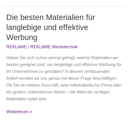
Die besten Materialien für
Die
besten
langlebige und effektive
Materialien
Werbung
für
langlebige
REKLAME
/
REKLAME Werbetechnik
und
effektive
Haben Sie sich schon einmal gefragt, welche Materialien am
Werbung
besten geeignet sind, um langlebige und effektive Werbung für
Ihr Unternehmen zu gestalten? In diesem umfassenden
Artikel werden wir uns genau mit dieser Frage beschäftigen.
Ob Sie ein kleines Geschäft, eine mittelständische Firma oder
ein großes Unternehmen führen – die Wahl der richtigen
Materialien spielt eine
Weiterlesen »