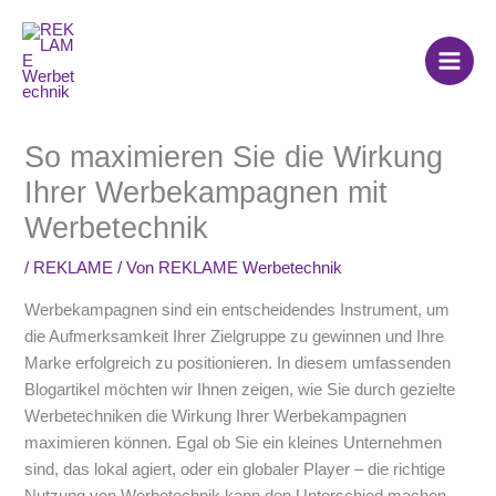
Zum
Inhalt
springen
So maximieren Sie die Wirkung
Ihrer Werbekampagnen mit
Werbetechnik
/
REKLAME
/ Von
REKLAME Werbetechnik
Werbekampagnen sind ein entscheidendes Instrument, um
die Aufmerksamkeit Ihrer Zielgruppe zu gewinnen und Ihre
Marke erfolgreich zu positionieren. In diesem umfassenden
Blogartikel möchten wir Ihnen zeigen, wie Sie durch gezielte
Werbetechniken die Wirkung Ihrer Werbekampagnen
maximieren können. Egal ob Sie ein kleines Unternehmen
sind, das lokal agiert, oder ein globaler Player – die richtige
Nutzung von Werbetechnik kann den Unterschied machen.