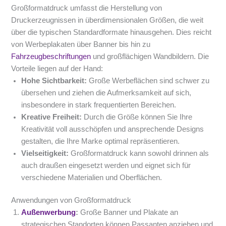
Großformatdruck umfasst die Herstellung von
Druckerzeugnissen in überdimensionalen Größen, die weit
über die typischen Standardformate hinausgehen. Dies reicht
von Werbeplakaten über Banner bis hin zu
Fahrzeugbeschriftungen
und großflächigen Wandbildern. Die
Vorteile liegen auf der Hand:
Hohe Sichtbarkeit:
Große Werbeflächen sind schwer zu
übersehen und ziehen die Aufmerksamkeit auf sich,
insbesondere in stark frequentierten Bereichen.
Kreative Freiheit:
Durch die Größe können Sie Ihre
Kreativität voll ausschöpfen und ansprechende Designs
gestalten, die Ihre Marke optimal repräsentieren.
Vielseitigkeit:
Großformatdruck kann sowohl drinnen als
auch draußen eingesetzt werden und eignet sich für
verschiedene Materialien und Oberflächen.
Anwendungen von Großformatdruck
Außenwerbung
:
Große Banner und Plakate an
strategischen Standorten können Passanten anziehen und