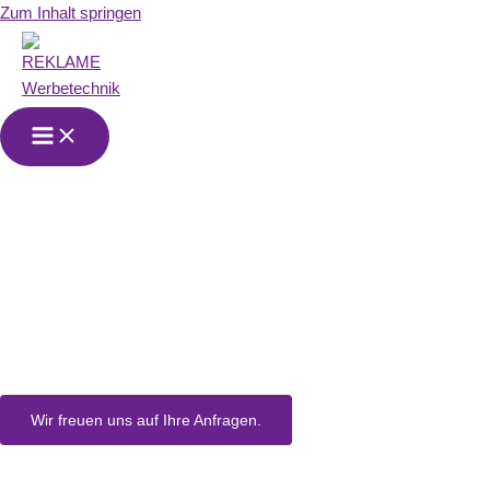
Zum Inhalt springen
Wir sind Ihr
Partner für
Werbetechnik
in Dußlingen
Wir freuen uns auf Ihre Anfragen.