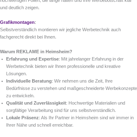
hochwertigen Folien, die lange halten und Ihre Werbebotschaft klar
und deutlich zeigen.
Grafikmontagen
:
Selbstverständlich montieren wir jegliche Werbetechnik auch
fachgerecht direkt bei Ihnen.
Warum REKLAME in Heimsheim?
Erfahrung und Expertise
: Mit jahrelanger Erfahrung in der
Werbetechnik bieten wir Ihnen professionelle und kreative
Lösungen.
Individuelle Beratung
: Wir nehmen uns die Zeit, Ihre
Bedürfnisse zu verstehen und maßgeschneiderte Werbekonzepte
zu entwickeln.
Qualität und Zuverlässigkeit
: Hochwertige Materialien und
sorgfältige Verarbeitung sind für uns selbstverständlich.
Lokale Präsenz
: Als Ihr Partner in Heimsheim sind wir immer in
Ihrer Nähe und schnell erreichbar.