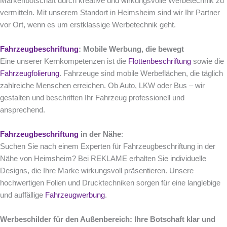
Markenbotschaft durch kreative und wirkungsvolle Werbetechnik zu
vermitteln. Mit unserem Standort in Heimsheim sind wir Ihr Partner
vor Ort, wenn es um erstklassige Werbetechnik geht.
Fahrzeugbeschriftung
: Mobile Werbung, die bewegt
Eine unserer Kernkompetenzen ist die
Flottenbeschriftung
sowie die
Fahrzeugfolierung
. Fahrzeuge sind mobile Werbeflächen, die täglich
zahlreiche Menschen erreichen. Ob Auto, LKW oder Bus – wir
gestalten und beschriften Ihr Fahrzeug professionell und
ansprechend.
Fahrzeugbeschriftung
in der Nähe
:
Suchen Sie nach einem Experten für Fahrzeugbeschriftung in der
Nähe von Heimsheim? Bei REKLAME erhalten Sie individuelle
Designs, die Ihre Marke wirkungsvoll präsentieren. Unsere
hochwertigen Folien und Drucktechniken sorgen für eine langlebige
und auffällige
Fahrzeugwerbung
.
Werbeschilder für den Außenbereich: Ihre Botschaft klar und